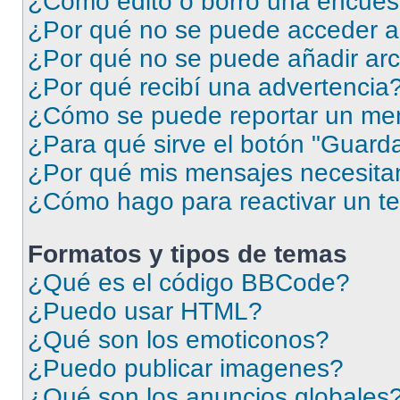
¿Cómo edito o borro una encues
¿Por qué no se puede acceder a
¿Por qué no se puede añadir arc
¿Por qué recibí una advertencia
¿Cómo se puede reportar un me
¿Para qué sirve el botón "Guarda
¿Por qué mis mensajes necesita
¿Cómo hago para reactivar un t
Formatos y tipos de temas
¿Qué es el código BBCode?
¿Puedo usar HTML?
¿Qué son los emoticonos?
¿Puedo publicar imagenes?
¿Qué son los anuncios globales