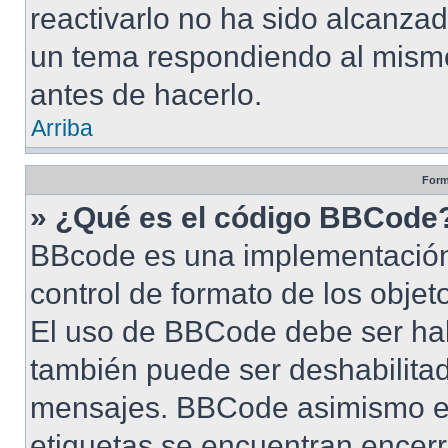
reactivarlo no ha sido alcanza
un tema respondiendo al mismo,
antes de hacerlo.
Arriba
Form
» ¿Qué es el código BBCode
BBcode es una implementación
control de formato de los objet
El uso de BBCode debe ser habi
también puede ser deshabilitad
mensajes. BBCode asimismo es 
etiquetas se encuentran encerra