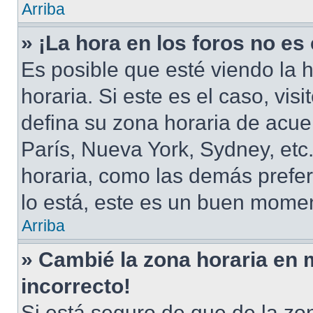
Arriba
» ¡La hora en los foros no es
Es posible que esté viendo la 
horaria. Si este es el caso, vis
defina su zona horaria de acuer
París, Nueva York, Sydney, et
horaria, como las demás prefer
lo está, este es un buen momen
Arriba
» Cambié la zona horaria en m
incorrecto!
Si está seguro de que de la zon