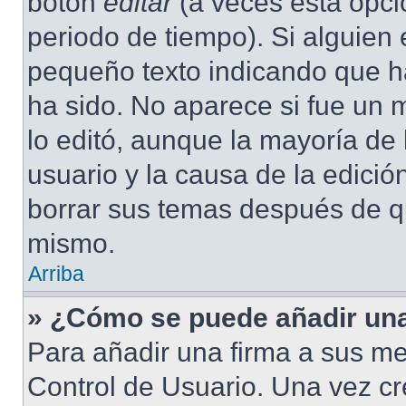
botón
editar
(a veces esta opció
periodo de tiempo). Si alguien
pequeño texto indicando que ha
ha sido. No aparece si fue un 
lo editó, aunque la mayoría de 
usuario y la causa de la edici
borrar sus temas después de q
mismo.
Arriba
» ¿Cómo se puede añadir una
Para añadir una firma a sus me
Control de Usuario. Una vez cr