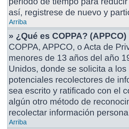
periodo de tiempo para reducir 
así, registrese de nuevo y part
Arriba
» ¿Qué es COPPA? (APPCO)
COPPA, APPCO, o Acta de Priv
menores de 13 años del año 19
Unidos, donde se solicita a los 
potenciales recolectores de inf
sea escrito y ratificado con el
algún otro método de reconocim
recolectar información persona
Arriba