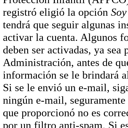
registró eligió la opción
Soy
tendrá que seguir algunas in
activar la cuenta. Algunos f
deben ser activadas, ya sea
Administración, antes de que
información se le brindará al
Si se le envió un e-mail, sig
ningún e-mail, seguramente 
que proporcionó no es correc
por un filtro anti-spam. Si e