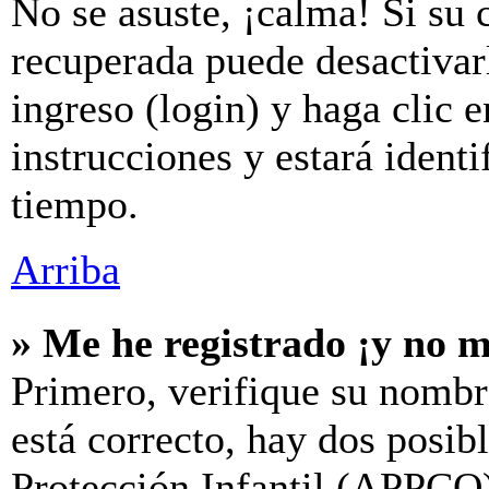
No se asuste, ¡calma! Si su 
recuperada puede desactivarl
ingreso (login) y haga clic 
instrucciones y estará iden
tiempo.
Arriba
» Me he registrado ¡y no m
Primero, verifique su nombr
está correcto, hay dos posib
Protección Infantil (APPCO)