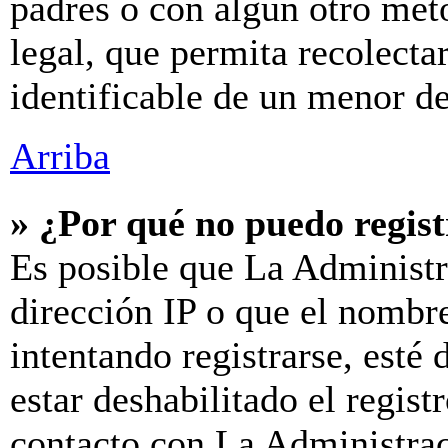
padres o con algún otro mét
legal, que permita recolecta
identificable de un menor d
Arriba
» ¿Por qué no puedo regis
Es posible que La Administr
dirección IP o que el nombre
intentando registrarse, esté
estar deshabilitado el regis
contacto con La Administraci