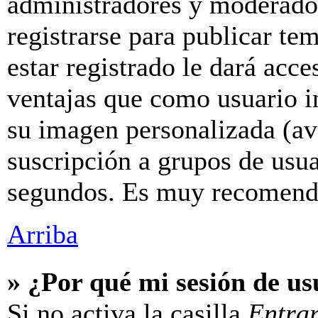
administradores y moderador
registrarse para publicar te
estar registrado le dará acc
ventajas que como usuario in
su imagen personalizada (av
suscripción a grupos de usua
segundos. Es muy recomend
Arriba
» ¿Por qué mi sesión de u
Si no activa la casilla
Entra