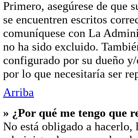
Primero, asegúrese de que s
se encuentren escritos corre
comuníquese con La Adminis
no ha sido excluido. También
configurado por su dueño y/
por lo que necesitaría ser re
Arriba
» ¿Por qué me tengo que r
No está obligado a hacerlo, 