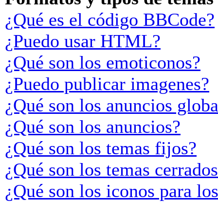
¿Qué es el código BBCode?
¿Puedo usar HTML?
¿Qué son los emoticonos?
¿Puedo publicar imagenes?
¿Qué son los anuncios globa
¿Qué son los anuncios?
¿Qué son los temas fijos?
¿Qué son los temas cerrado
¿Qué son los iconos para lo