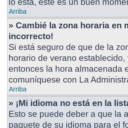
lo está, este es un buen momen
Arriba
» Cambié la zona horaria en m
incorrecto!
Si está seguro de que de la zon
horario de verano establecido, 
entonces la hora almacenada en
comuníquese con La Administra
Arriba
» ¡Mi idioma no está en la list
Esto se puede deber a que la a
paquete de su idioma para el f