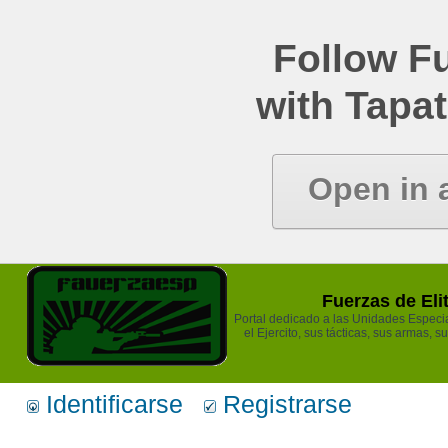
Follow Fu
with Tapat
Open in 
Fuerzas de Eli
Portal dedicado a las Unidades Especia
el Ejercito, sus tácticas, sus armas, s
Identificarse
Registrarse