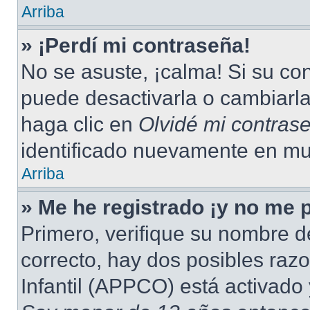
Arriba
» ¡Perdí mi contraseña!
No se asuste, ¡calma! Si su c
puede desactivarla o cambiarla.
haga clic en
Olvidé mi contras
identificado nuevamente en mu
Arriba
» Me he registrado ¡y no me p
Primero, verifique su nombre d
correcto, hay dos posibles raz
Infantil (APPCO) está activado 