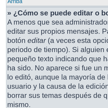
Arriba
» ¿Cómo se puede editar o b
A menos que sea administrador
editar sus propios mensajes. Pa
botón
editar
(a veces esta opció
periodo de tiempo). Si alguien
pequeño texto indicando que ha
ha sido. No aparece si fue un 
lo editó, aunque la mayoría de 
usuario y la causa de la edici
borrar sus temas después de q
mismo.