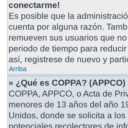
conectarme!
Es posible que la administraci
cuenta por alguna razón. Tamb
remueven sus usuarios que no 
periodo de tiempo para reducir 
así, registrese de nuevo y part
Arriba
» ¿Qué es COPPA? (APPCO)
COPPA, APPCO, o Acta de Priv
menores de 13 años del año 19
Unidos, donde se solicita a los 
potenciales recolectores de inf