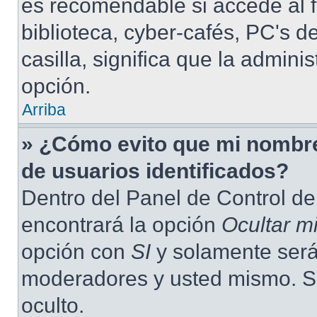
es recomendable si accede al f
biblioteca, cyber-cafés, PC's de
casilla, significa que la admini
opción.
Arriba
» ¿Cómo evito que mi nombre 
de usuarios identificados?
Dentro del Panel de Control de
encontrará la opción
Ocultar m
opción con
SI
y solamente será 
moderadores y usted mismo. S
oculto.