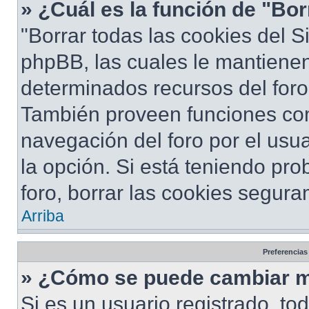
» ¿Cuál es la función de "Bor
"Borrar todas las cookies del S
phpBB, las cuales le mantiene
determinados recursos del foro 
También proveen funciones com
navegación del foro por el usua
la opción. Si está teniendo pro
foro, borrar las cookies segur
Arriba
Preferencias
» ¿Cómo se puede cambiar m
Si es un usuario registrado, to