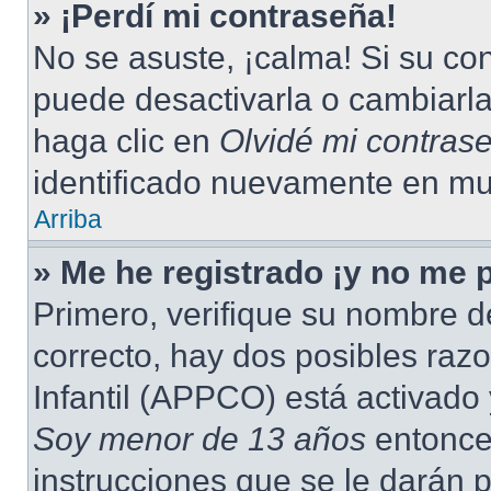
» ¡Perdí mi contraseña!
No se asuste, ¡calma! Si su c
puede desactivarla o cambiarla.
haga clic en
Olvidé mi contras
identificado nuevamente en mu
Arriba
» Me he registrado ¡y no me p
Primero, verifique su nombre d
correcto, hay dos posibles raz
Infantil (APPCO) está activado 
Soy menor de 13 años
entonce
instrucciones que se le darán p