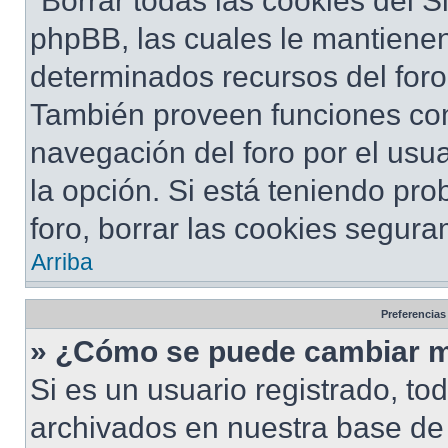
"Borrar todas las cookies del S
phpBB, las cuales le mantiene
determinados recursos del foro 
También proveen funciones com
navegación del foro por el usua
la opción. Si está teniendo pro
foro, borrar las cookies segur
Arriba
Preferencias
» ¿Cómo se puede cambiar m
Si es un usuario registrado, to
archivados en nuestra base de d