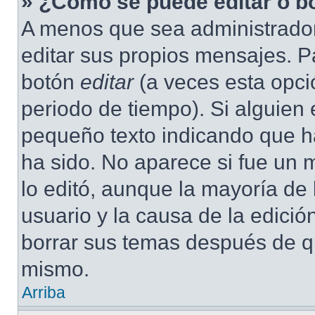
» ¿Cómo se puede editar o b
A menos que sea administrador
editar sus propios mensajes. Pa
botón
editar
(a veces esta opció
periodo de tiempo). Si alguien
pequeño texto indicando que ha
ha sido. No aparece si fue un 
lo editó, aunque la mayoría de 
usuario y la causa de la edici
borrar sus temas después de q
mismo.
Arriba