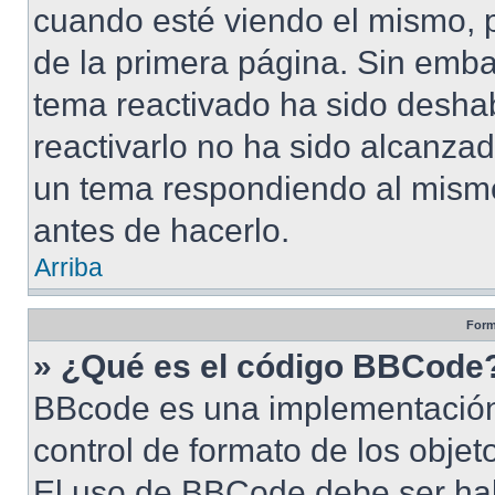
cuando esté viendo el mismo, pu
de la primera página. Sin embar
tema reactivado ha sido deshab
reactivarlo no ha sido alcanza
un tema respondiendo al mismo,
antes de hacerlo.
Arriba
Form
» ¿Qué es el código BBCode
BBcode es una implementación
control de formato de los objet
El uso de BBCode debe ser habi