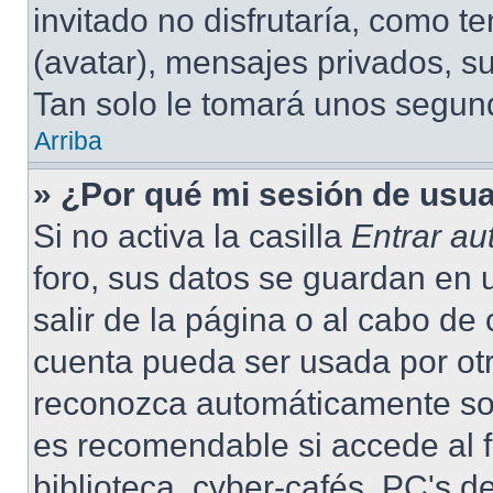
invitado no disfrutaría, como 
(avatar), mensajes privados, su
Tan solo le tomará unos segu
Arriba
» ¿Por qué mi sesión de usu
Si no activa la casilla
Entrar a
foro, sus datos se guardan en 
salir de la página o al cabo de
cuenta pueda ser usada por otr
reconozca automáticamente solo
es recomendable si accede al f
biblioteca, cyber-cafés, PC's de