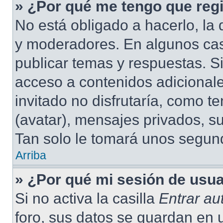
» ¿Por qué me tengo que regi
No está obligado a hacerlo, la 
y moderadores. En algunos cas
publicar temas y respuestas. S
acceso a contenidos adicional
invitado no disfrutaría, como 
(avatar), mensajes privados, su
Tan solo le tomará unos segu
Arriba
» ¿Por qué mi sesión de usu
Si no activa la casilla
Entrar a
foro, sus datos se guardan en 