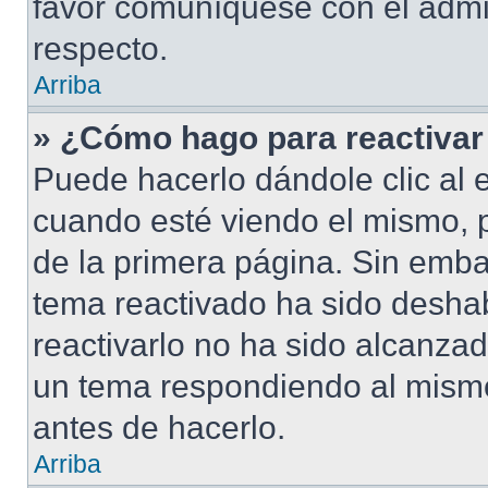
favor comuníquese con el admi
respecto.
Arriba
» ¿Cómo hago para reactivar
Puede hacerlo dándole clic al 
cuando esté viendo el mismo, pu
de la primera página. Sin embar
tema reactivado ha sido deshab
reactivarlo no ha sido alcanza
un tema respondiendo al mismo,
antes de hacerlo.
Arriba