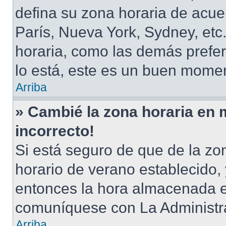
defina su zona horaria de acuer
París, Nueva York, Sydney, et
horaria, como las demás prefer
lo está, este es un buen momen
Arriba
» Cambié la zona horaria en m
incorrecto!
Si está seguro de que de la zon
horario de verano establecido, 
entonces la hora almacenada en
comuníquese con La Administra
Arriba