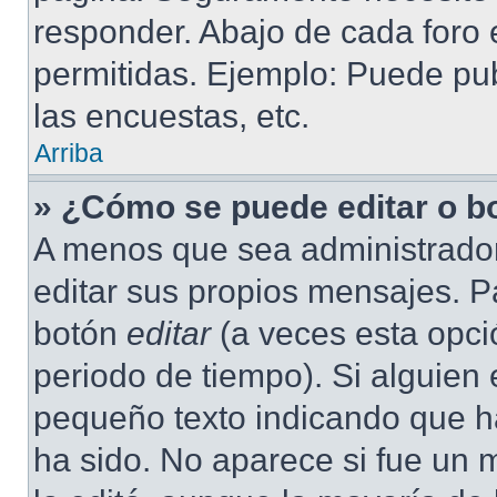
responder. Abajo de cada foro 
permitidas. Ejemplo: Puede pu
las encuestas, etc.
Arriba
» ¿Cómo se puede editar o b
A menos que sea administrador
editar sus propios mensajes. Pa
botón
editar
(a veces esta opció
periodo de tiempo). Si alguien
pequeño texto indicando que ha
ha sido. No aparece si fue un 