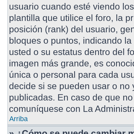
usuario cuando esté viendo lo
plantilla que utilice el foro, l
posición (rank) del usuario, ge
bloques o puntos, indicando la
usted o su estatus dentro del 
imagen más grande, es conoci
única o personal para cada usu
decide si se pueden usar o no
publicadas. En caso de que no 
comuníquese con La Administra
Arriba
» ¿Cómo se puede cambiar m