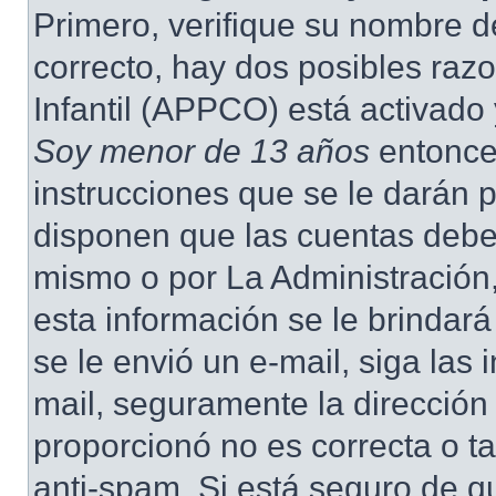
Primero, verifique su nombre d
correcto, hay dos posibles raz
Infantil (APPCO) está activado 
Soy menor de 13 años
entonce
instrucciones que se le darán p
disponen que las cuentas deben
mismo o por La Administración,
esta información se le brindará 
se le envió un e-mail, siga las 
mail, seguramente la dirección
proporcionó no es correcta o ta
anti-spam. Si está seguro de q