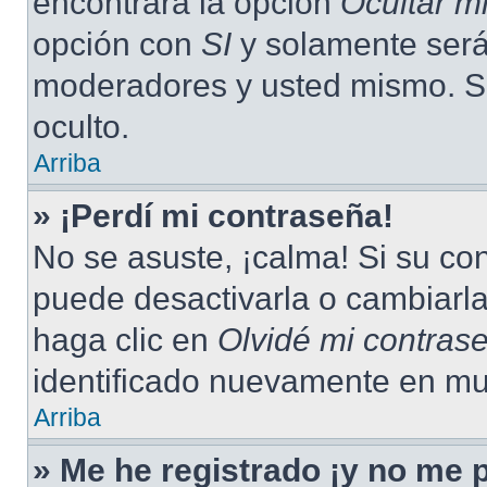
encontrará la opción
Ocultar m
opción con
SI
y solamente será 
moderadores y usted mismo. S
oculto.
Arriba
» ¡Perdí mi contraseña!
No se asuste, ¡calma! Si su c
puede desactivarla o cambiarla.
haga clic en
Olvidé mi contras
identificado nuevamente en mu
Arriba
» Me he registrado ¡y no me p